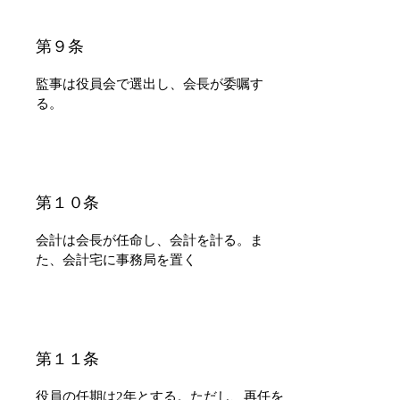
​第９条
監事は役員会で選出し、会長が委嘱す
る。
​第１０条
会計は会長が任命し、会計を計る。ま
た、会計宅に事務局を置く
​第１１条
役員の任期は2年とする。ただし、再任を