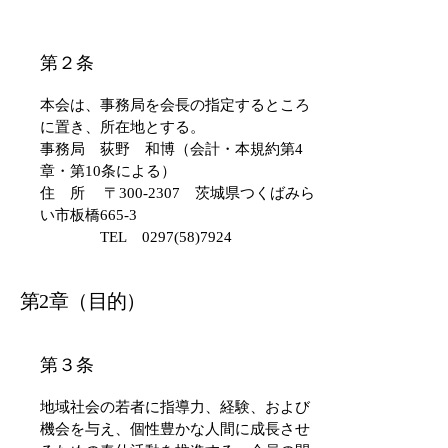
​第２条
本会は、事務局を会長の指定するところ
に置き、所在地とする。
事務局 荻野 和博（会計・本規約第4
章・第10条による）
住 所 〒300-2307 茨城県つくばみら
い市板橋665-3
TEL
0297(58)7924
第2章（目的）
​第３条
地域社会の若者に指導力、経験、および
機会を与え、個性豊かな人間に成長させ