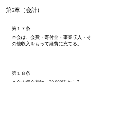
第6章（会計）
​第１７条
本会は、会費・寄付金・事業収入・そ
の他収入をもって経費に充てる。
​第１８条
本会の年会費は、20,000円とする。
​第１９条
議本会の会計年度は、毎年4月1日か
ら、翌年3月31日とする。