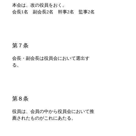
本会は、改の役員をおく。
会長1名 副会長2名 幹事2名 監事2名
​第７条
会長・副会長は役員会において選出す
る。
​第８条
役員は、会員の中から役員会において推
薦されたものがこれにあたる。