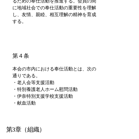
るための奉仕活動を推進する。会員の間
に地域社会での奉仕活動の重要性を理解
し、友情、親睦、相互理解の精神を育成
する。
​第４条
本会の市内における奉仕活動とは、次の
通りである。
・老人会等支援活動
・特別養護老人ホーム慰問活動
・伊奈特別支援学校支援活動
・献血活動
第3章（組織）