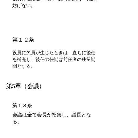
妨げない。
​第１２条
役員に欠員が生じたときは、直ちに後任
を補充し、後任の任期は前任者の残留期
間とする。
第5章（会議）
​第１３条
会議は全て会長が招集し、議長とな
る。